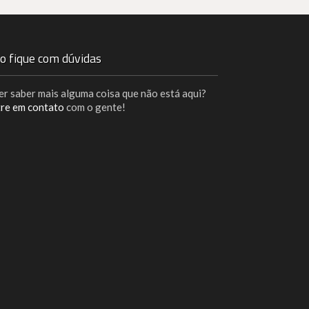
o fique com dúvidas
r saber mais alguma coisa que não está aqui?
tre em contato
com o gente!