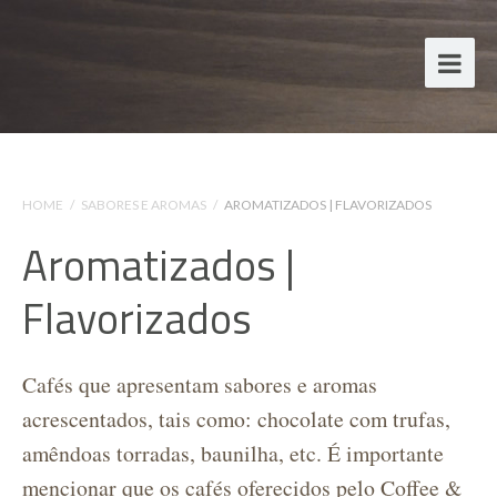
HOME
/
SABORES E AROMAS
/
AROMATIZADOS | FLAVORIZADOS
Aromatizados |
Flavorizados
Cafés que apresentam sabores e aromas
acrescentados, tais como: chocolate com trufas,
amêndoas torradas, baunilha, etc. É importante
mencionar que os cafés oferecidos pelo Coffee &