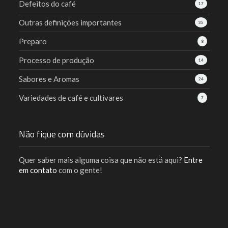
Defeitos do café
17
Outras definições importantes
35
Preparo
8
Processo de produção
14
Sabores e Aromas
24
Variedades de café e cultivares
7
Não fique com dúvidas
Quer saber mais alguma coisa que não está aqui?
Entre
em contato
com o gente!