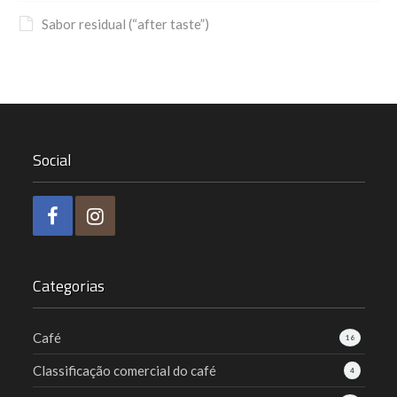
Sabor residual (“after taste”)
Social
Categorias
Café
16
Classificação comercial do café
4