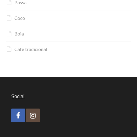
Passa
Coco
Boia
Café tradicional
Social