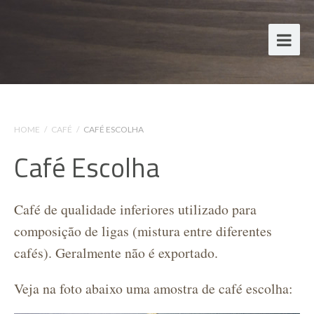
HOME
/
CAFÉ
/
CAFÉ ESCOLHA
Café Escolha
Café de qualidade inferiores utilizado para
composição de ligas (mistura entre diferentes
cafés). Geralmente não é exportado.
Veja na foto abaixo uma amostra de café escolha: