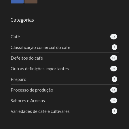
Categorias
Café
16
Classificação comercial do café
4
Defeitos do café
17
Outras definições importantes
35
Preparo
8
Processo de produção
14
Sabores e Aromas
24
Variedades de café e cultivares
7