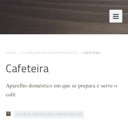
HOME
/
OUTRAS DEFINIÇÕES IMPORTANTES
/
CAFETEIRA
Cafeteira
Aparelho doméstico em que se prepara e serve o
café.
OUTRAS DEFINIÇÕES IMPORTANTES