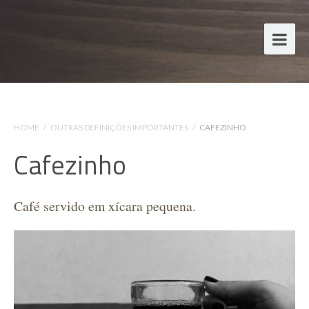
HOME
/
OUTRAS DEFINIÇÕES IMPORTANTES
/
CAFEZINHO
Cafezinho
Café servido em xícara pequena.