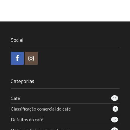
Social
Categorias
Café
16
Classificação comercial do café
4
Defeitos do café
17