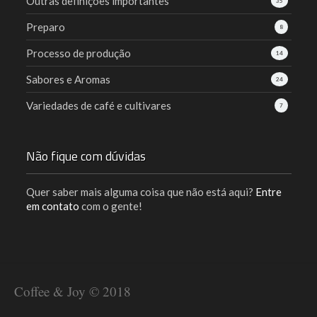
Outras definições importantes
35
Preparo
8
Processo de produção
14
Sabores e Aromas
24
Variedades de café e cultivares
7
Não fique com dúvidas
Quer saber mais alguma coisa que não está aqui?
Entre
em contato
com o gente!
Coffee & Joy © 2018