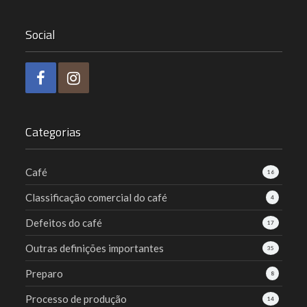
Social
Categorias
Café
16
Classificação comercial do café
4
Defeitos do café
17
Outras definições importantes
35
Preparo
8
Processo de produção
14