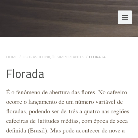
HOME
/
OUTRAS DEFINIÇÕES IMPORTANTES
/
FLORADA
Florada
É o fenômeno de abertura das flores. No cafeeiro
ocorre o lançamento de um número variável de
floradas, podendo ser de três a quatro nas regiões
cafeeiras de latitudes médias, com época de seca
definida (Brasil). Mas pode acontecer de nove a