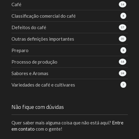
Café
16
Classificação comercial do café
4
Defeitos do café
17
Outras definições importantes
35
Preparo
8
Processo de produção
14
Sabores e Aromas
24
Variedades de café e cultivares
7
Não fique com dúvidas
Quer saber mais alguma coisa que não está aqui?
Entre
em contato
com o gente!