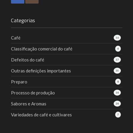
Categorias
Café
16
Classificação comercial do café
4
Defeitos do café
17
Outras definições importantes
35
Preparo
8
Processo de produção
14
Sabores e Aromas
24
Variedades de café e cultivares
7