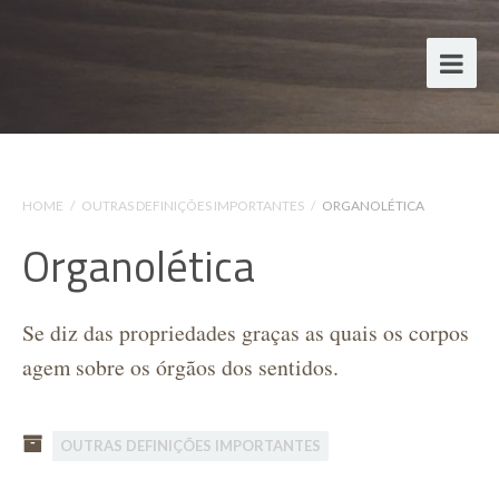
HOME
/
OUTRAS DEFINIÇÕES IMPORTANTES
/
ORGANOLÉTICA
Organolética
Se diz das propriedades graças as quais os corpos
agem sobre os órgãos dos sentidos.
OUTRAS DEFINIÇÕES IMPORTANTES