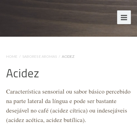
HOME
/
SABORES E AROMAS
/
ACIDEZ
Acidez
Característica sensorial ou sabor básico percebido
na parte lateral da língua e pode ser bastante
desejável no café (acidez cítrica) ou indesejáveis
(acidez acética, acidez butílica).