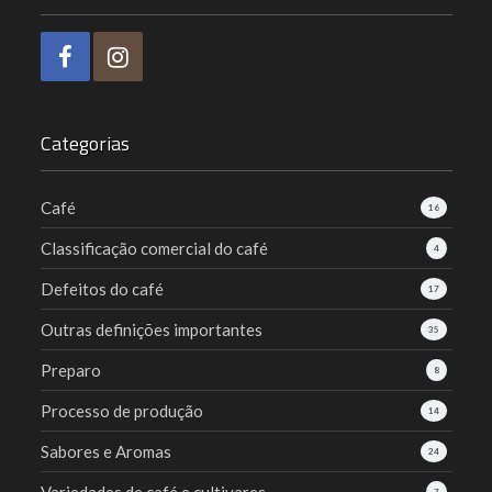
Categorias
Café
16
Classificação comercial do café
4
Defeitos do café
17
Outras definições importantes
35
Preparo
8
Processo de produção
14
Sabores e Aromas
24