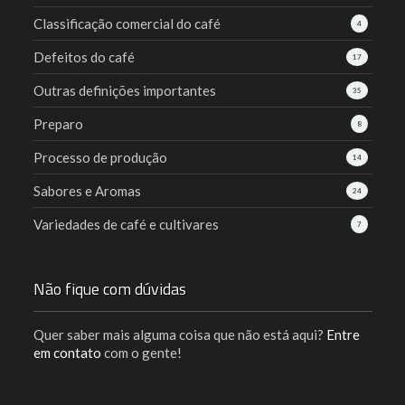
Classificação comercial do café
4
Defeitos do café
17
Outras definições importantes
35
Preparo
8
Processo de produção
14
Sabores e Aromas
24
Variedades de café e cultivares
7
Não fique com dúvidas
Quer saber mais alguma coisa que não está aqui?
Entre
em contato
com o gente!