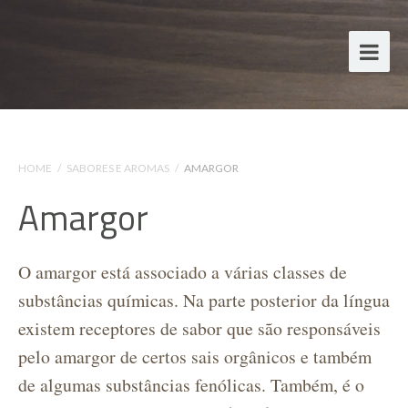
HOME
/
SABORES E AROMAS
/
AMARGOR
Amargor
O amargor está associado a várias classes de
substâncias químicas. Na parte posterior da língua
existem receptores de sabor que são responsáveis
pelo amargor de certos sais orgânicos e também
de algumas substâncias fenólicas. Também, é o