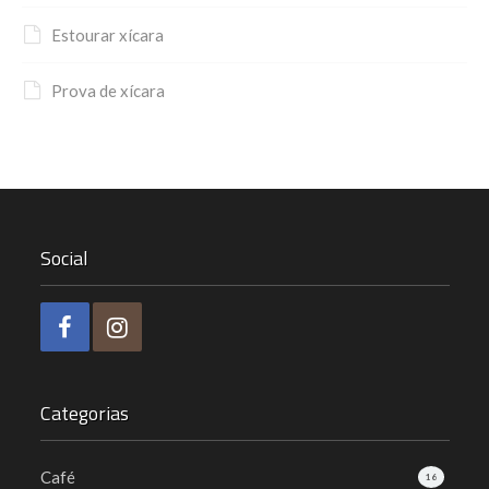
Estourar xícara
Prova de xícara
Social
Categorias
Café
16