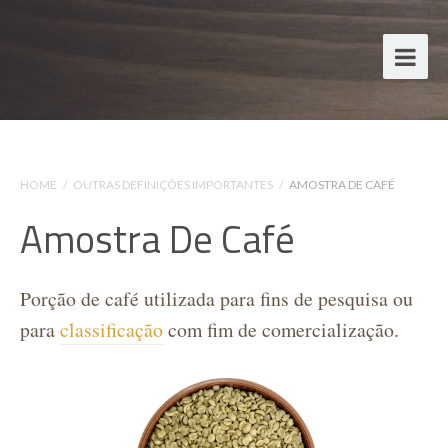
HOME
/
OUTRAS DEFINIÇÕES IMPORTANTES
/
AMOSTRA DE CAFÉ
Amostra De Café
Porção de café utilizada para fins de pesquisa ou
para
classificação
com fim de comercialização.