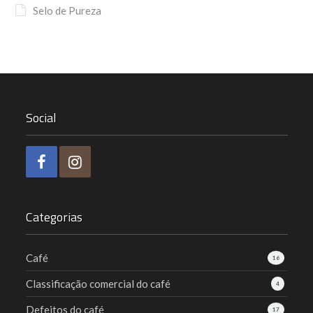
Selo de Pureza
Social
Categorias
Café
16
Classificação comercial do café
4
Defeitos do café
17