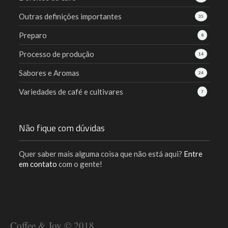
Outras definições importantes
35
Preparo
8
Processo de produção
14
Sabores e Aromas
24
Variedades de café e cultivares
7
Não fique com dúvidas
Quer saber mais alguma coisa que não está aqui?
Entre
em contato
com o gente!
Coffee & Joy © 2018