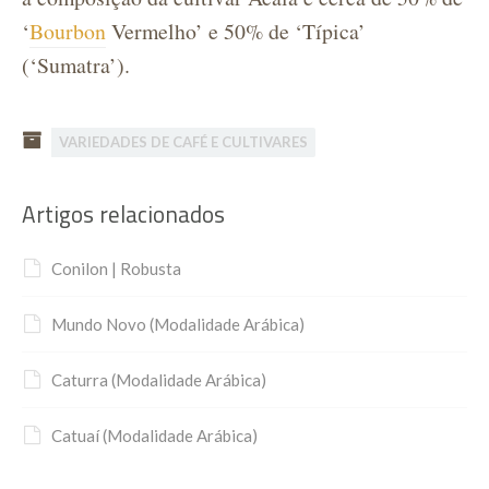
‘
Bourbon
Vermelho’ e 50% de ‘Típica’
(‘Sumatra’).
VARIEDADES DE CAFÉ E CULTIVARES
Artigos relacionados
Conilon | Robusta
Mundo Novo (Modalidade Arábica)
Caturra (Modalidade Arábica)
Catuaí (Modalidade Arábica)