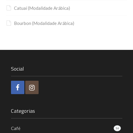
Catuaí (Modalidade Arábica)
Bourbon (Modalidade Arábica)
Social
Categorias
Café
16