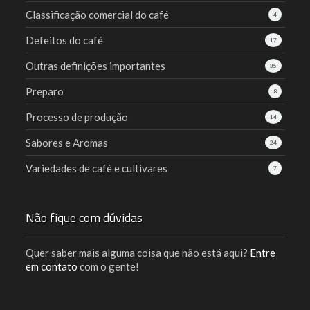
Classificação comercial do café
4
Defeitos do café
17
Outras definições importantes
35
Preparo
8
Processo de produção
14
Sabores e Aromas
24
Variedades de café e cultivares
7
Não fique com dúvidas
Quer saber mais alguma coisa que não está aqui?
Entre
em contato
com o gente!