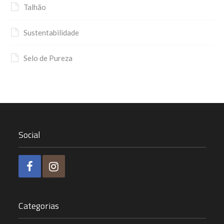
Talhão
Sustentabilidade
Selo de Pureza
Social
Categorias