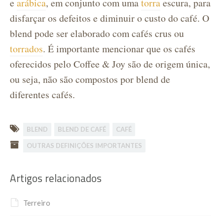
e
arábica
, em conjunto com uma
torra
escura, para
disfarçar os defeitos e diminuir o custo do café. O
blend pode ser elaborado com cafés crus ou
torrados
. É importante mencionar que os cafés
oferecidos pelo Coffee & Joy são de origem única,
ou seja, não são compostos por blend de
diferentes cafés.
BLEND
BLEND DE CAFÉ
CAFÉ
OUTRAS DEFINIÇÕES IMPORTANTES
Artigos relacionados
Terreiro