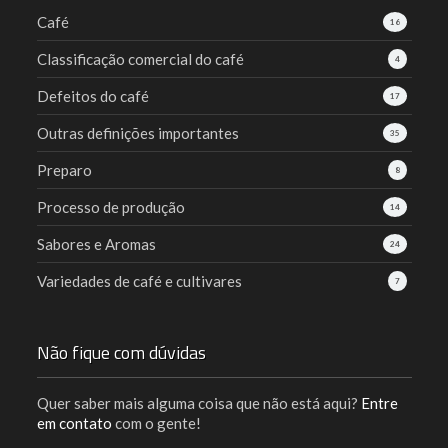
Café
16
Classificação comercial do café
4
Defeitos do café
17
Outras definições importantes
35
Preparo
8
Processo de produção
14
Sabores e Aromas
24
Variedades de café e cultivares
7
Não fique com dúvidas
Quer saber mais alguma coisa que não está aqui?
Entre
em contato
com o gente!